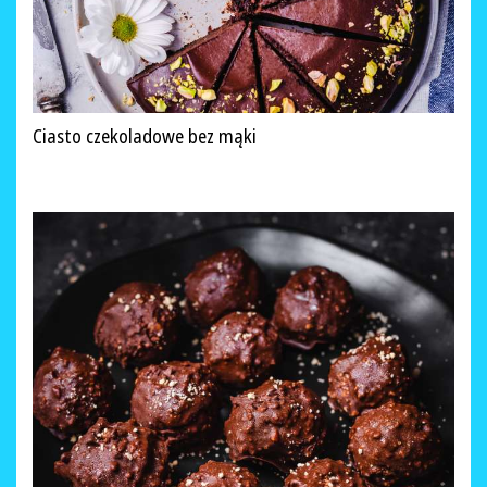
Ciasto czekoladowe bez mąki