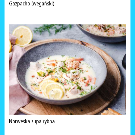
Gazpacho (wegański)
Norweska zupa rybna