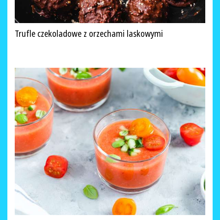
Trufle czekoladowe z orzechami laskowymi